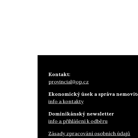
Kontakt:
provincial@op.cz
Ekonomický úsek a správa nemovito
info a kontakty
Dominikánský newsletter
info a přihlášení k odběru
Zásady zpracování osobních údajů