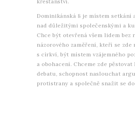
křesťanství.
Dominikánská 8 je místem setkání 
nad důležitými společenskými a ku
Chce být otevřená všem lidem bez r
názorového zaměření, kteří se zde
s církví, být místem vzájemného p
a obohacení. Chceme zde pěstovat
debatu, schopnost naslouchat ar
protistrany a společně snažit se do