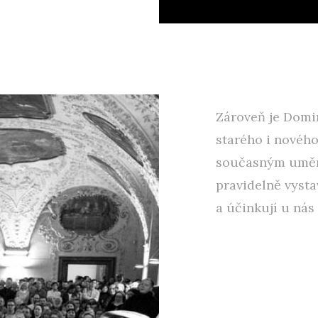
Zároveň je Domi
starého i nového
současným umění
pravidelně vyst
a účinkují u nás