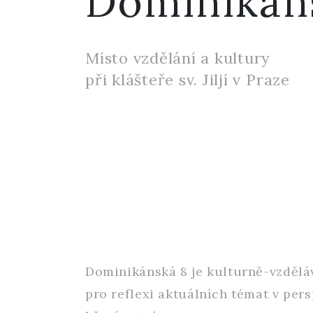
Dominikán
Místo vzdělání a kultury
při klášteře sv. Jiljí v Praze
Dominikánská 8 je kulturně-vzdělá
pro reflexi aktuálních témat v pers