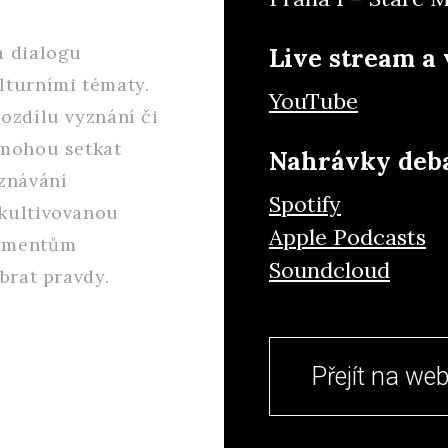
a dialogu
Live stream a 
lturními tématy.
YouTube
ozdílu vyznání či
 mohou setkat
Nahrávky deb
oznávání
Spotify
 kultivovanou
Apple Podcasts
gumentům
Soundcloud
brat pravdy.
Přejít na we