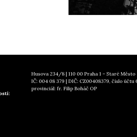
Husova 234/8 | 110 00 Praha 1 – Staré Město 
IČ: 004 08 379 | DIČ: CZ00408379, číslo účtu
provinciál: fr. Filip Boháč OP
stí: