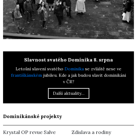
Slavnost svatého Dominika 8. srpna
Letošní slavení svatého
Dominika
se zvláště nese ve
františkánském
jubileu. Kde a jak budou slavit dominikáni
v ČR?
Další aktuality…
Dominikánské projekty
Krystal OP revue Salve
Zdislava a rodiny