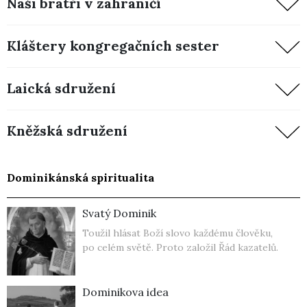
Naši bratři v zahraničí
Kláštery kongregačních sester
Laická sdružení
Kněžská sdružení
Dominikánská spiritualita
Svatý Dominik
Toužil hlásat Boží slovo každému člověku,
po celém světě. Proto založil Řád kazatelů.
Dominikova idea