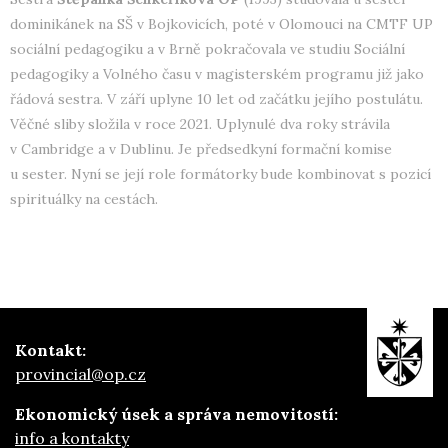
dominikánek na SŠ v Bojkovicích, poté v Olomouci na CMTF UP
sociální pedagogiku a v Brně pokračovala ve studiu Sociální
pedagogiky a Volného času v magisterském programu již jako
řádová sestra. V září uplyne 10 let od začátku jejího postulátu.
Věčné sliby složila v roce 2021. Uplynulé dva roky strávila
v Cambridge a v Dublinu. Je předsedkyní formační komise
u sester. Nyní se její role formátorky bude kombinovat s pozicí
spirituálky na cestách.
Kontakt:
provincial@op.cz
Ekonomický úsek a správa nemovitostí:
info a kontakty