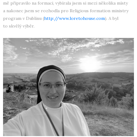
mě připravilo na formaci, vybírala jsem si mezi několika místy
a nakonec jsem se rozhodla pro Religious formation ministry
program v Dublinu (
http://www.loretohouse.com
). A byl
to skvělý výběr.