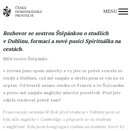
MENU
Rozhovor se sestrou Štěpánkou o studiích
v Dublinu, formaci a nové pozici Spirituálka na
cestách
.
Milá sestro Štěpánko,
v červnu jsme spolu mluvily a vy jste se právě vracela ze
studií z Dublinu, což mě zaujalo a chtěla jsem se vás na to
zeptat. Od bratrů známe studia ve Francii a ve Švýcarsku
a proto mě zaujalo anglicky mluvící prostředí. Proč jste
odjela studovat právě tam?
Francouzsky neumím 🤣 Rok před studiem v Dublinu jsem se
byla učit anglicky v Cambridge a připravit se na studium
v angličtině. Byla jsem kongregací vyslána na studium, které by