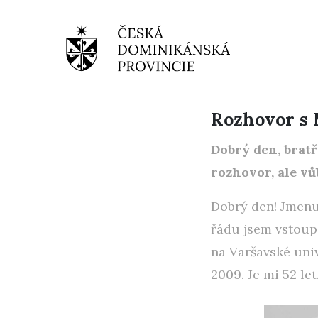
Rozhovor s
Dobrý den, bratř
rozhovor, ale v
Dobrý den! Jmenu
řádu jsem vstoup
na Varšavské univ
2009. Je mi 52 let