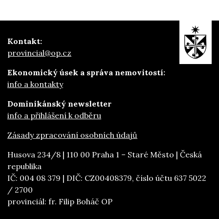
Kontakt:
provincial@op.cz
Ekonomický úsek a správa nemovitostí:
info a kontakty
Dominikánský newsletter
info a přihlášení k odběru
Zásady zpracování osobních údajů
Husova 234/8 | 110 00 Praha 1 – Staré Město | Česká
republika
IČ: 004 08 379 | DIČ: CZ00408379, číslo účtu 637 5022
/ 2700
provinciál: fr. Filip Boháč OP