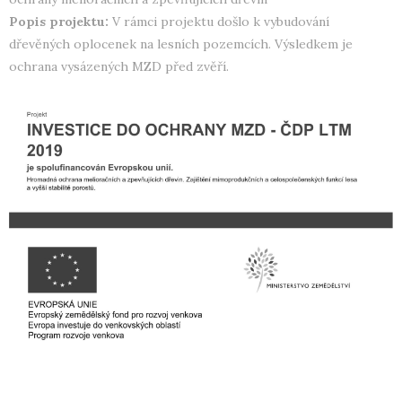
Popis projektu:
V rámci projektu došlo k vybudování
dřevěných oplocenek na lesních pozemcích. Výsledkem je
ochrana vysázených MZD před zvěří.