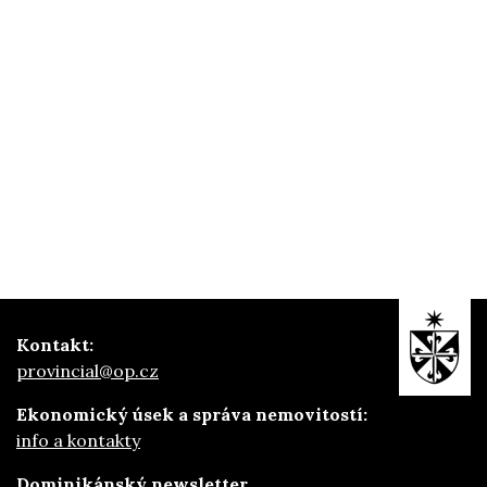
Kontakt:
provincial@op.cz
Ekonomický úsek a správa nemovitostí:
info a kontakty
Dominikánský newsletter