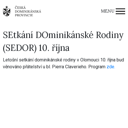
MENU
SEtkání DOminikánské Rodiny
(SEDOR) 10. října
Letošní setkání dominikánské rodiny v Olomouci 10. října bud
věnováno přátelství u bl. Pierra Claverieho. Program
zde.