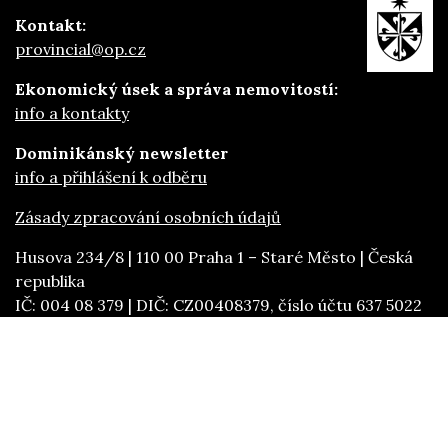
Kontakt:
provincial@op.cz
Ekonomický úsek a správa nemovitostí:
info a kontakty
Dominikánský newsletter
info a přihlášení k odběru
Zásady zpracování osobních údajů
Husova 234/8 | 110 00 Praha 1 – Staré Město | Česká
republika
IČ: 004 08 379 | DIČ: CZ00408379, číslo účtu 637 5022
/ 2700
provinciál: fr. Filip Boháč OP