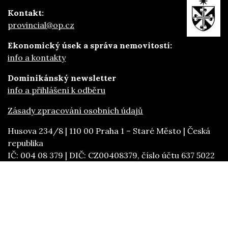
Kontakt:
provincial@op.cz
Ekonomický úsek a správa nemovitostí:
info a kontakty
Dominikánský newsletter
info a přihlášení k odběru
Zásady zpracování osobních údajů
Husova 234/8 | 110 00 Praha 1 – Staré Město | Česká
republika
IČ: 004 08 379 | DIČ: CZ00408379, číslo účtu 637 5022
/ 2700
provinciál: fr. Filip Boháč OP