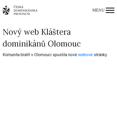
MENU
Nový web Kláštera
dominikánů Olomouc
Komunita bratří v Olomouci spustila nové
webové
stránky.