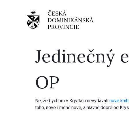
Jedinečný e
OP
Ne, že bychom v Krystalu nevydávali
nové knih
toho, nové i méně nové, a hlavně dobré od Krys