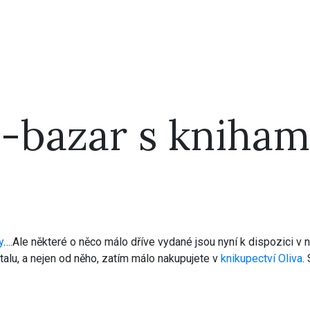
-bazar s kniham
y
….Ale některé o něco málo dříve vydané jsou nyní k dispozici 
talu, a nejen od něho, zatím málo nakupujete v
knikupectví Oliva
.