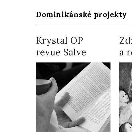
Dominikánské projekty
Krystal OP
Zd
revue Salve
a 