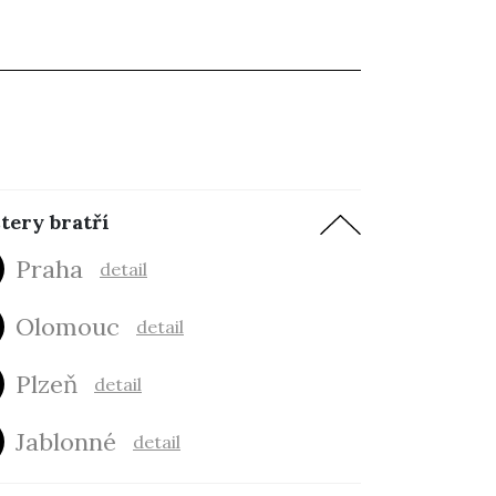
tery bratří
Praha
detail
Olomouc
detail
Plzeň
detail
Jablonné
detail