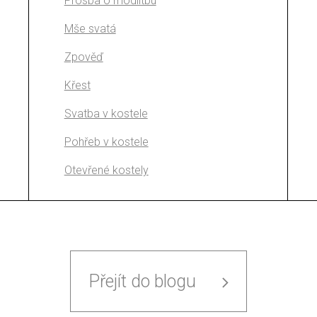
Prosba o modlitbu
Mše svatá
Zpověď
Křest
Svatba v kostele
Pohřeb v kostele
Otevřené kostely
Přejít do blogu