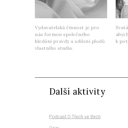
Vydavatelská činnost je pro
Svatá
nás formou společného
abych
hledání pravdy a sdílení plodů
k pot
vlastního studia.
Další aktivity
Podcast O Třech ve třech