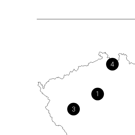
4
1
3