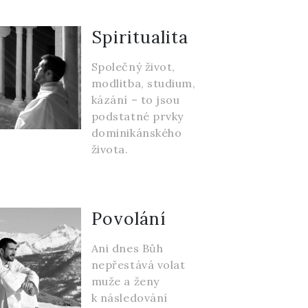
Spiritualita
Společný život,
modlitba, studium,
kázání – to jsou
podstatné prvky
dominikánského
života.
Povolání
Ani dnes Bůh
nepřestává volat
muže a ženy
k následování