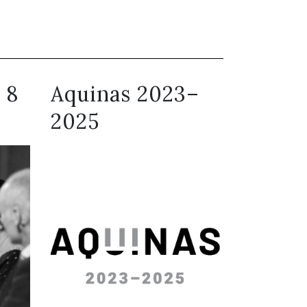
 8
Aquinas 2023–
2025