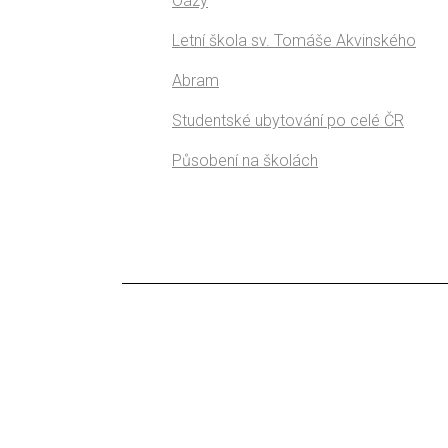
Oázy
Letní škola sv. Tomáše Akvinského
Abram
Studentské ubytování po celé ČR
Působení na školách