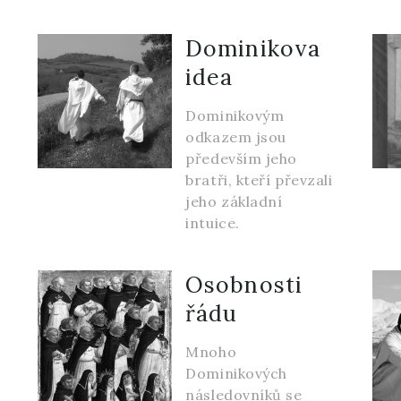
Dominikova
idea
Dominikovým
odkazem jsou
především jeho
bratři, kteří převzali
jeho základní
intuice.
Osobnosti
řádu
Mnoho
Dominikových
následovníků se